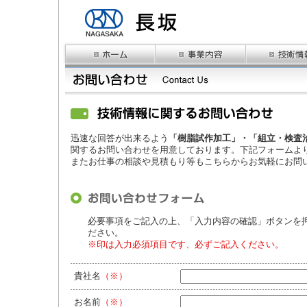
迅速な回答が出来るよう
「樹脂試作加工」・「組立・検査
関するお問い合わせを用意しております。下記フォームよ
またお仕事の相談や見積もり等もこちらからお気軽にお問
必要事項をご記入の上、「入力内容の確認」ボタンを
ださい。
※印は入力必須項目です、必ずご記入ください。
貴社名
（※）
お名前
（※）