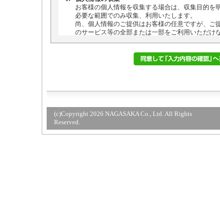
(c)Copyright 2026 NAGASAKA Co., Ltd. All Rights
Reserved.